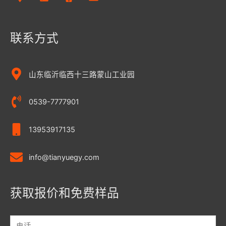
联系方式
山东临沂临西十三路蒙山工业园
0539-7777901
13953917135
info@tianyuegy.com
获取报价和免费样品